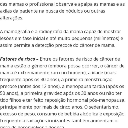
das mamas o profissional observa e apalpa as mamas e as
axilas da paciente na busca de nódulos ou outras
alterações.
A mamografia é a radiografia da mama capaz de mostrar
lesões em fase inicial e até muito pequenas (milímetros) e
assim permite a detecção precoce do câncer de mama.
Fatores de risco –
Entre os fatores de risco de câncer de
mama estão o gênero (embora possa ocorrer, o câncer de
mama é extremamente raro no homem), a idade (mais
frequente após os 40 anos), a primeira menstruação
precoce (antes dos 12 anos), a menopausa tardia (após os
50 anos), a primeira gravidez após os 30 anos ou não ter
tido filhos e ter feito reposição hormonal pós-menopausa,
principalmente por mais de cinco anos. O sedentarismo,
excesso de peso, consumo de bebida alcóolica e exposição
frequente a radiações ionizantes também aumentam o
risco de desenvolver a doença.