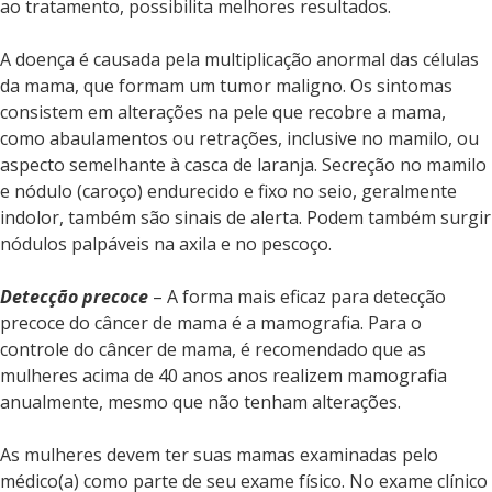
ao tratamento, possibilita melhores resultados.
A doença é causada pela multiplicação anormal das células
da mama, que formam um tumor maligno. Os sintomas
consistem em alterações na pele que recobre a mama,
como abaulamentos ou retrações, inclusive no mamilo, ou
aspecto semelhante à casca de laranja. Secreção no mamilo
e nódulo (caroço) endurecido e fixo no seio, geralmente
indolor, também são sinais de alerta. Podem também surgir
nódulos palpáveis na axila e no pescoço.
Detecção precoce
– A forma mais eficaz para detecção
precoce do câncer de mama é a mamografia. Para o
controle do câncer de mama, é recomendado que as
mulheres acima de 40 anos anos realizem mamografia
anualmente, mesmo que não tenham alterações.
As mulheres devem ter suas mamas examinadas pelo
médico(a) como parte de seu exame físico. No exame clínico