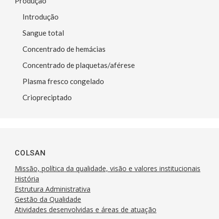
Produção
Introdução
Sangue total
Concentrado de hemácias
Concentrado de plaquetas/aférese
Plasma fresco congelado
Criopreciptado
COLSAN
Missão, política da qualidade, visão e valores institucionais
História
Estrutura Administrativa
Gestão da Qualidade
Atividades desenvolvidas e áreas de atuação