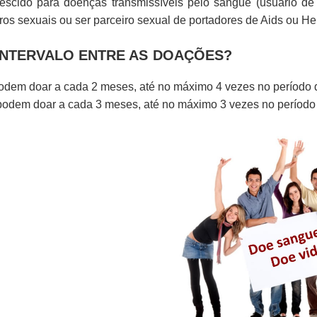
rescido para doenças transmissíveis pelo sangue (usuário de 
ros sexuais ou ser parceiro sexual de portadores de Aids ou Hep
INTERVALO ENTRE AS DOAÇÕES?
dem doar a cada 2 meses, até no máximo 4 vezes no período 
podem doar a cada 3 meses, até no máximo 3 vezes no período