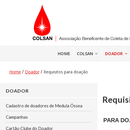
Pular
para
o
conteúdo
HOME
COLSAN
DOADOR
/
/
Home
Doador
Requisitos para doação
DOADOR
Requis
Cadastro de doadores de Medula Óssea
Campanhas
PARA DO
Cartão Clube do Doador