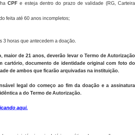
enha
CPF
e esteja dentro do prazo de validade (RG, Carteir
do feita até 60 anos incompletos;
as 3 horas que antecedem a doação.
maior de 21 anos, deverão levar o Termo de Autorização
cartório, documento de identidade original com foto do
ade de ambos que ficarão arquivadas na instituição.
nsável legal do começo ao fim da doação e a assinatura
dêntica a do Termo de Autorização.
licando aqui.