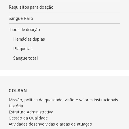
Requisitos para doação
Sangue Raro
Tipos de doação
Hemácias duplas
Plaquetas
Sangue total
COLSAN
Missão, política da qualidade, visão e valores institucionais
História
Estrutura Administrativa
Gestão da Qualidade
Atividades desenvolvidas e áreas de atuação