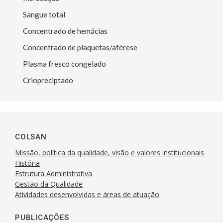
Sangue total
Concentrado de hemácias
Concentrado de plaquetas/aférese
Plasma fresco congelado
Criopreciptado
COLSAN
Missão, política da qualidade, visão e valores institucionais
História
Estrutura Administrativa
Gestão da Qualidade
Atividades desenvolvidas e áreas de atuação
PUBLICAÇÕES