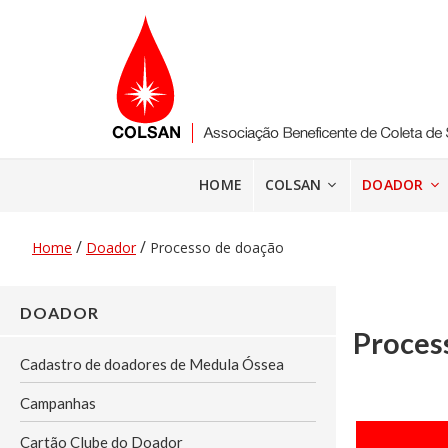
Pular
para
o
conteúdo
HOME
COLSAN
DOADOR
/
/
Home
Doador
Processo de doação
DOADOR
Proces
Cadastro de doadores de Medula Óssea
Campanhas
Cartão Clube do Doador