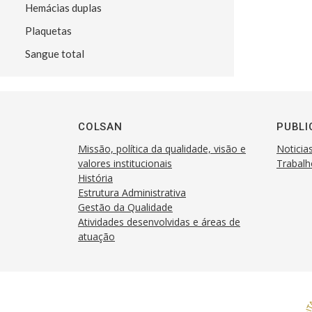
Hemácias duplas
Plaquetas
Sangue total
COLSAN
PUBLI
Missão, política da qualidade, visão e
Noticia
valores institucionais
Trabalh
História
Estrutura Administrativa
Gestão da Qualidade
Atividades desenvolvidas e áreas de
atuação