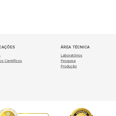
CAÇÕES
ÁREA TÉCNICA
s
Laboratórios
os Científicos
Pesquisa
Produção