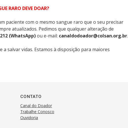
E RARO DEVE DOAR?
 um paciente com o mesmo sangue raro que o seu precisar
empre atualizados. Pedimos que qualquer alteração de
7212 (WhatsApp)
ou e-mail:
canaldodoador@colsan.org.br
.
 a salvar vidas. Estamos à disposição para maiores
CONTATO
Canal do Doador
Trabalhe Conosco
Ouvidoria