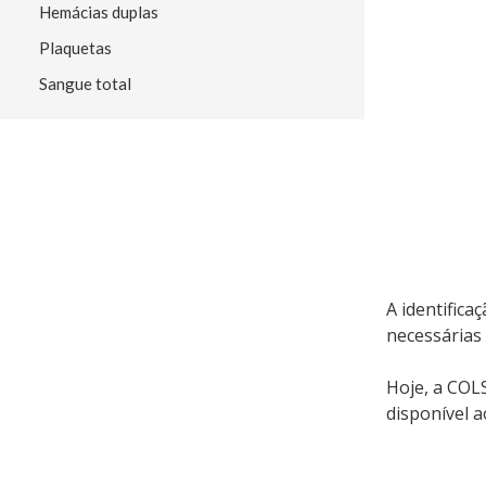
Hemácias duplas
Plaquetas
Sangue total
A identific
necessárias 
Hoje, a COL
disponível a