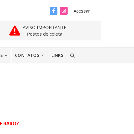
Acessar
AVISO IMPORTANTE
Postos de coleta
ES
CONTATOS
LINKS
E RARO?