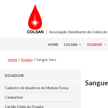
Pular
para
o
conteúdo
HOME
COLSAN
DOADOR
/
/
Home
Doador
Sangue Raro
DOADOR
Sangue
Cadastro de doadores de Medula Óssea
Campanhas
Cartão Clube do Doador