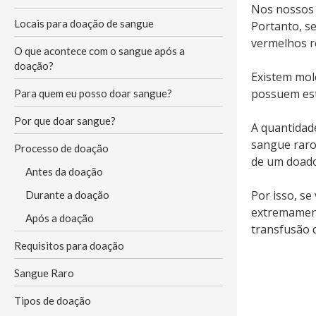
Nos nossos 
Locais para doação de sangue
Portanto, se
vermelhos r
O que acontece com o sangue após a
doação?
Existem mol
possuem est
Para quem eu posso doar sangue?
Por que doar sangue?
A quantidad
sangue raro
Processo de doação
de um doado
Antes da doação
Por isso, se
Durante a doação
extremament
Após a doação
transfusão 
Requisitos para doação
Sangue Raro
Tipos de doação