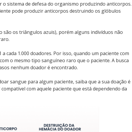
 o sistema de defesa do organismo produzindo anticorpos.
ciente pode produzir anticorpos destruindo os glóbulos
 são os triângulos azuis), porém alguns indivíduos não
raro.
 a cada 1.000 doadores. Por isso, quando um paciente com
 com o mesmo tipo sanguíneo raro que o paciente. A busca
 casos nenhum doador é encontrado.
a doar sangue para algum paciente, saiba que a sua doação é
r compatível com aquele paciente que está dependendo da