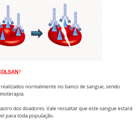
?
COLSAN
tes realizados normalmente no banco de sangue, sendo
emoterapia.
tro dos doadores. Vale ressaltar que este sangue estará
vel para toda população.