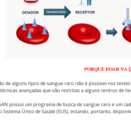
PORQUE DOAR NA
ação de alguns tipos de sangue raro não é possível nos tes
técnicas avançadas que são restritas a alguns centros de h
SAN possui um programa de busca de sangue raro e um cadas
o Sistema Único de Saúde (SUS), estando, portanto, disponí