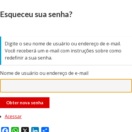
Esqueceu sua senha?
Digite o seu nome de usuário ou endereço de e-mail.
Você receberá um e-mail com instruções sobre como
redefinir a sua senha.
Nome de usuário ou endereço de e-mail
Obter nova senha
Acessar
F
W
X
L
S