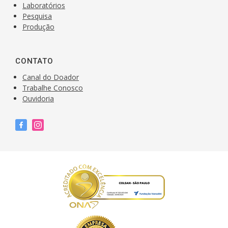
Laboratórios
Pesquisa
Produção
CONTATO
Canal do Doador
Trabalhe Conosco
Ouvidoria