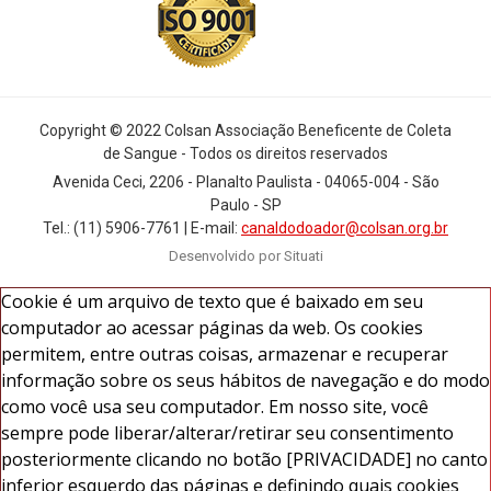
Copyright © 2022 Colsan Associação Beneficente de Coleta
de Sangue - Todos os direitos reservados
Avenida Ceci, 2206 - Planalto Paulista - 04065-004 - São
Paulo - SP
Tel.: (11) 5906-7761 | E-mail:
canaldodoador@colsan.org.br
Desenvolvido por Situati
Cookie é um arquivo de texto que é baixado em seu
computador ao acessar páginas da web. Os cookies
permitem, entre outras coisas, armazenar e recuperar
informação sobre os seus hábitos de navegação e do modo
como você usa seu computador. Em nosso site, você
sempre pode liberar/alterar/retirar seu consentimento
posteriormente clicando no botão [PRIVACIDADE] no canto
inferior esquerdo das páginas e definindo quais cookies