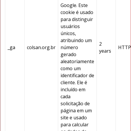
Google. Este
cookie é usado
para distinguir
usuários
únicos,
atribuindo um
2
_ga
colsan.org.br
número
HTTP
years
gerado
aleatoriamente
como um
identificador de
cliente. Ele é
incluído em
cada
solicitação de
página em um
site e usado
para calcular