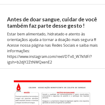
Antes de doar sangue, cuidar de você
também faz parte desse gesto !
Estar bem alimentado, hidratado e atento às
orientaçãos ajuda a tornar a doação mais segura !!!
Acesse nossa página nas Redes Sociais e saiba mais
informações:
https://www.instagram.com/reel/DTv0_W7kfdF/?
igsh=b2djY2ZtNWQxenE2