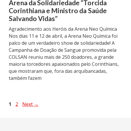
Arena da Solidariedade “Torcida
Corinthiana e Ministro da Saúde
Salvando Vidas”
Agradecimento aos Heróis da Arena Neo Química
Nos dias 11 e 12 de abril, a Arena Neo Química foi
palco de um verdadeiro show de solidariedade! A
Campanha de Doação de Sangue promovida pela
COLSAN reuniu mais de 250 doadores, a grande
maioria torcedores apaixonados pelo Corinthians,
que mostraram que, fora das arquibancadas,
também fazem
Page
Page
1
2
Next
→