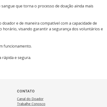
 sangue que torna o processo de doação ainda mais
o doador e de maneira compatível com a capacidade de
o horário, visando garantir a segurança dos voluntários e
em funcionamento.
a rápida e segura.
CONTATO
Canal do Doador
Trabalhe Conosco