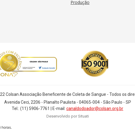
Produção
n
22 Colsan Associação Beneficente de Coleta de Sangue - Todos os dire
Avenida Ceci, 2206 - Planalto Paulista - 04065-004 - São Paulo - SP
Tel.: (11) 5906-7761 | E-mail:
canaldodoador@colsan.org.br
Desenvolvido por Situati
 horas.