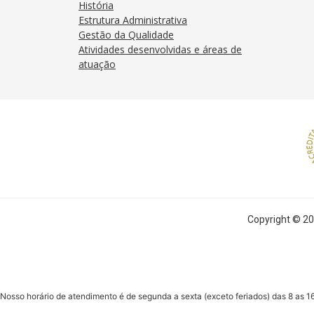
História
k
p
Estrutura Administrativa
Gestão da Qualidade
Atividades desenvolvidas e áreas de
atuação
Copyright © 20
Nosso horário de atendimento é de segunda a sexta (exceto feriados) das 8 as 16