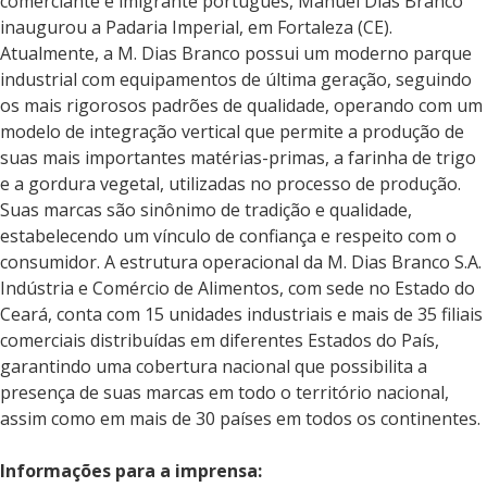
comerciante e imigrante português, Manuel Dias Branco
inaugurou a Padaria Imperial, em Fortaleza (CE).
Atualmente, a M. Dias Branco possui um moderno parque
industrial com equipamentos de última geração, seguindo
os mais rigorosos padrões de qualidade, operando com um
modelo de integração vertical que permite a produção de
suas mais importantes matérias-primas, a farinha de trigo
e a gordura vegetal, utilizadas no processo de produção.
Suas marcas são sinônimo de tradição e qualidade,
estabelecendo um vínculo de confiança e respeito com o
consumidor. A estrutura operacional da M. Dias Branco S.A.
Indústria e Comércio de Alimentos, com sede no Estado do
Ceará, conta com 15 unidades industriais e mais de 35 filiais
comerciais distribuídas em diferentes Estados do País,
garantindo uma cobertura nacional que possibilita a
presença de suas marcas em todo o território nacional,
assim como em mais de 30 países em todos os continentes.
Informações para a imprensa: