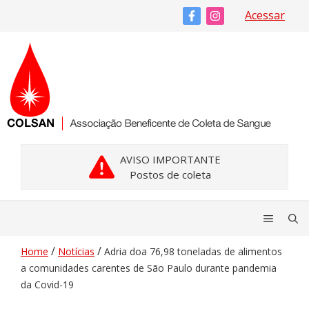
Pular
Acessar
para
o
conteúdo
AVISO IMPORTANTE
Postos de coleta
Menu
/
/
Home
Notícias
Adria doa 76,98 toneladas de alimentos
a comunidades carentes de São Paulo durante pandemia
da Covid-19