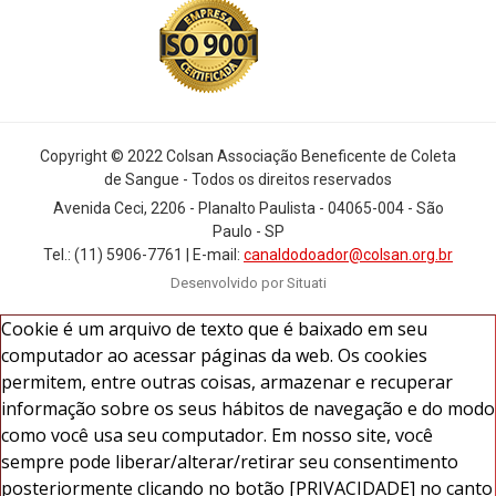
Copyright © 2022 Colsan Associação Beneficente de Coleta
de Sangue - Todos os direitos reservados
Avenida Ceci, 2206 - Planalto Paulista - 04065-004 - São
Paulo - SP
Tel.: (11) 5906-7761 | E-mail:
canaldodoador@colsan.org.br
Desenvolvido por Situati
Cookie é um arquivo de texto que é baixado em seu
computador ao acessar páginas da web. Os cookies
permitem, entre outras coisas, armazenar e recuperar
informação sobre os seus hábitos de navegação e do modo
como você usa seu computador. Em nosso site, você
sempre pode liberar/alterar/retirar seu consentimento
posteriormente clicando no botão [PRIVACIDADE] no canto