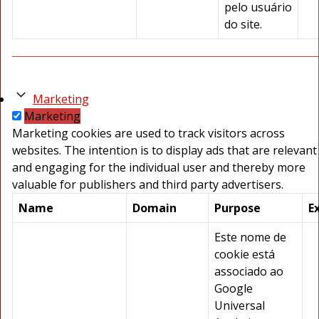
pelo usuário
do site.
Marketing
Marketing
Marketing cookies are used to track visitors across
websites. The intention is to display ads that are relevant
and engaging for the individual user and thereby more
valuable for publishers and third party advertisers.
Name
Domain
Purpose
E
Este nome de
cookie está
associado ao
Google
Universal