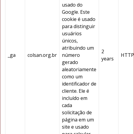
usado do
Google. Este
cookie é usado
para distinguir
usuários
únicos,
atribuindo um
2
_ga
colsan.org.br
número
HTTP
years
gerado
aleatoriamente
como um
identificador de
cliente. Ele é
incluído em
cada
solicitação de
página em um
site e usado