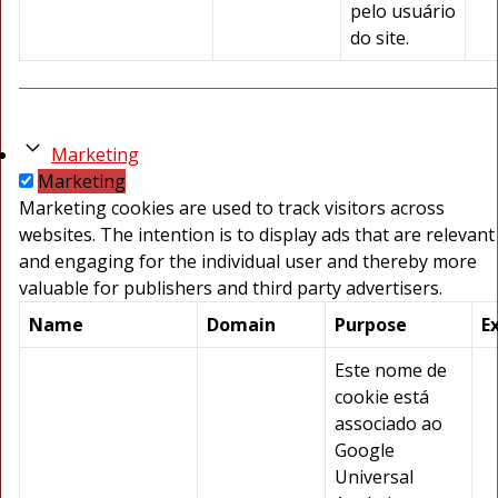
pelo usuário
do site.
Marketing
Marketing
Marketing cookies are used to track visitors across
websites. The intention is to display ads that are relevant
and engaging for the individual user and thereby more
valuable for publishers and third party advertisers.
Name
Domain
Purpose
E
Este nome de
cookie está
associado ao
Google
Universal