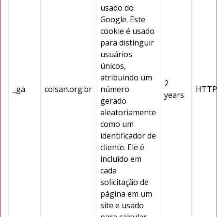
usado do
Google. Este
cookie é usado
para distinguir
usuários
únicos,
atribuindo um
2
_ga
colsan.org.br
número
HTTP
years
gerado
aleatoriamente
como um
identificador de
cliente. Ele é
incluído em
cada
solicitação de
página em um
site e usado