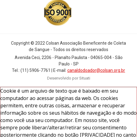
Copyright © 2022 Colsan Associação Beneficente de Coleta
de Sangue - Todos os direitos reservados
Avenida Ceci, 2206 - Planalto Paulista - 04065-004 - São
Paulo - SP
Tel.: (11) 5906-7761 | E-mail:
canaldodoador@colsan.org.br
Desenvolvido por Situati
Cookie é um arquivo de texto que é baixado em seu
computador ao acessar páginas da web. Os cookies
permitem, entre outras coisas, armazenar e recuperar
informação sobre os seus hábitos de navegação e do modo
como você usa seu computador. Em nosso site, você
sempre pode liberar/alterar/retirar seu consentimento
posteriormente clicando no botão [PRIVACIDADE] no canto