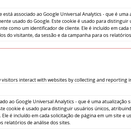
 está associado ao Google Universal Analytics - que é uma at
ente usado do Google. Este cookie é usado para distinguir
te como um identificador de cliente. Ele é incluído em cada 
dos do visitante, da sessão e da campanha para os relatórios 
visitors interact with websites by collecting and reporting
do ao Google Universal Analytics - que é uma atualização sig
e cookie é usado para distinguir usuários únicos, atribu
. Ele é incluído em cada solicitação de página em um site e u
relatórios de análise dos sites.