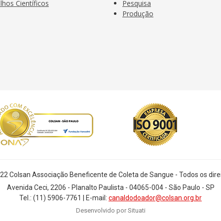
lhos Científicos
Pesquisa
I
Produção
n
22 Colsan Associação Beneficente de Coleta de Sangue - Todos os dire
Avenida Ceci, 2206 - Planalto Paulista - 04065-004 - São Paulo - SP
Tel.: (11) 5906-7761 | E-mail:
canaldodoador@colsan.org.br
Desenvolvido por Situati