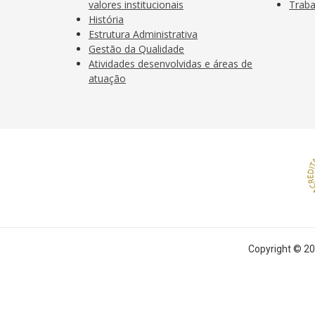
valores institucionais
Traba
o
p
História
k
p
Estrutura Administrativa
Gestão da Qualidade
Atividades desenvolvidas e áreas de
atuação
Copyright © 20