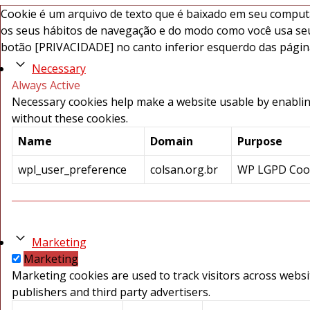
Cookie é um arquivo de texto que é baixado em seu comput
os seus hábitos de navegação e do modo como você usa seu
botão [PRIVACIDADE] no canto inferior esquerdo das páginas
Necessary
Always Active
Necessary cookies help make a website usable by enabling
without these cookies.
Name
Domain
Purpose
wpl_user_preference
colsan.org.br
WP LGPD Cooki
Marketing
Marketing
Marketing cookies are used to track visitors across websi
publishers and third party advertisers.