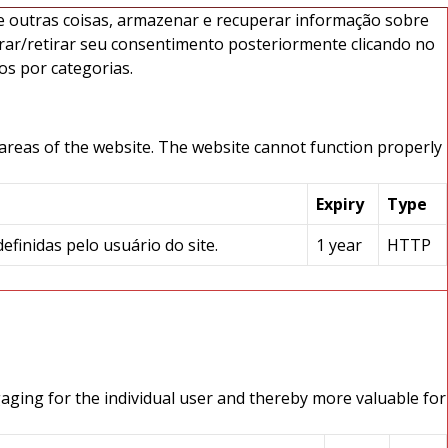
e outras coisas, armazenar e recuperar informação sobre
rar/retirar seu consentimento posteriormente clicando no
os por categorias.
areas of the website. The website cannot function properly
Expiry
Type
finidas pelo usuário do site.
1 year
HTTP
gaging for the individual user and thereby more valuable for