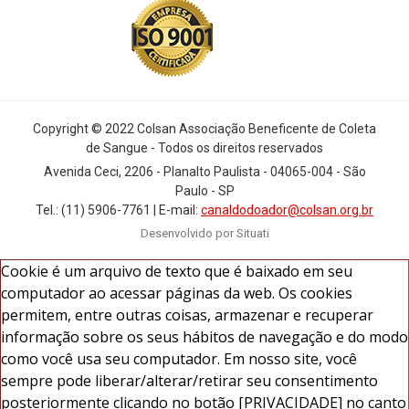
Copyright © 2022 Colsan Associação Beneficente de Coleta
de Sangue - Todos os direitos reservados
Avenida Ceci, 2206 - Planalto Paulista - 04065-004 - São
Paulo - SP
Tel.: (11) 5906-7761 | E-mail:
canaldodoador@colsan.org.br
Desenvolvido por Situati
Cookie é um arquivo de texto que é baixado em seu
computador ao acessar páginas da web. Os cookies
permitem, entre outras coisas, armazenar e recuperar
informação sobre os seus hábitos de navegação e do modo
como você usa seu computador. Em nosso site, você
sempre pode liberar/alterar/retirar seu consentimento
posteriormente clicando no botão [PRIVACIDADE] no canto