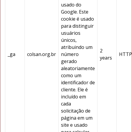
usado do
Google. Este
cookie é usado
para distinguir
usuários
únicos,
atribuindo um
2
_ga
colsan.org.br
número
HTTP
years
gerado
aleatoriamente
como um
identificador de
cliente. Ele é
incluído em
cada
solicitação de
página em um
site e usado