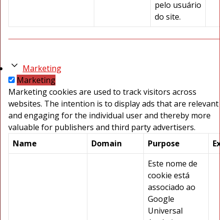
pelo usuário
do site.
Marketing
Marketing
Marketing cookies are used to track visitors across
websites. The intention is to display ads that are relevant
and engaging for the individual user and thereby more
valuable for publishers and third party advertisers.
Name
Domain
Purpose
E
Este nome de
cookie está
associado ao
Google
Universal